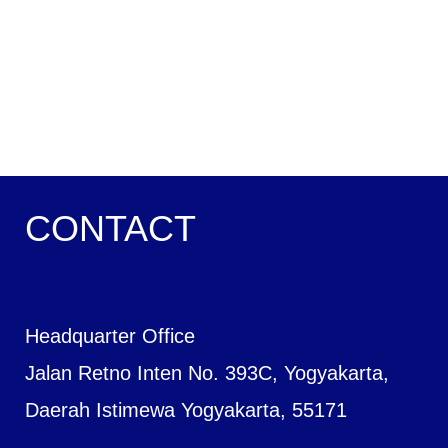
CONTACT
Headquarter Office
Jalan Retno Inten No. 393C, Yogyakarta,
Daerah Istimewa Yogyakarta, 55171