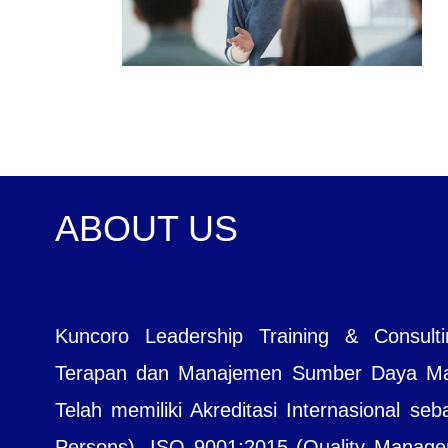
ABOUT US
Kuncoro Leadership Training & Consul
Terapan dan Manajemen Sumber Daya Manu
Telah memiliki Akreditasi Internasional seb
Persons), ISO 9001:2015 (Quality Managem