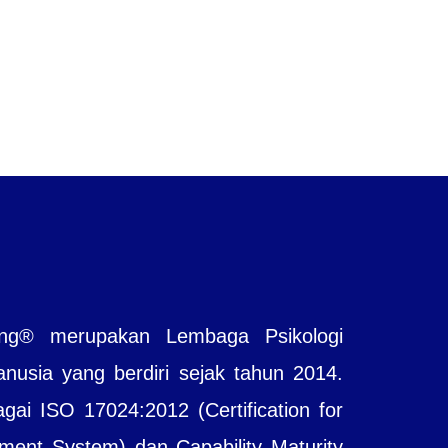
ting® merupakan Lembaga Psikologi
sia yang berdiri sejak tahun 2014.
agai ISO 17024:2012 (Certification for
ent System) dan Capability Maturity