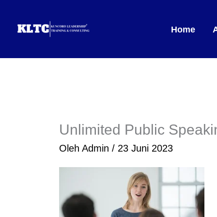
Lewati
ke
Home
konten
Unlimited Public Speaki
Oleh
Admin
/
23 Juni 2023