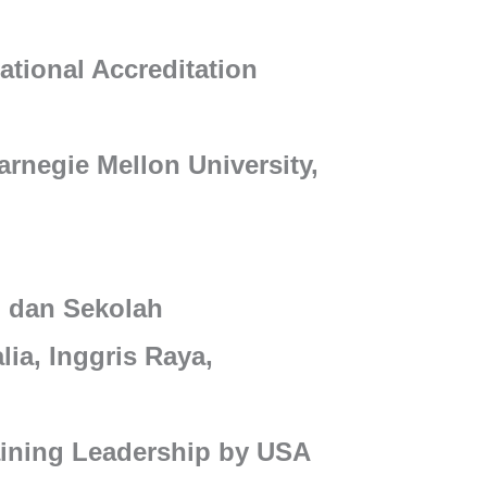
ational Accreditation
arnegie Mellon University,
 dan Sekolah
lia, Inggris Raya,
aining Leadership by USA