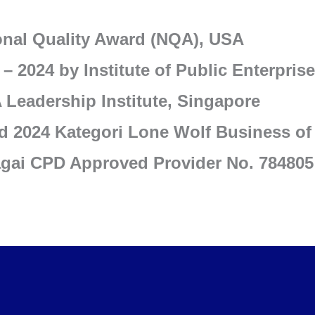
onal Quality Award (NQA), USA
 2024 by Institute of Public Enterprise
 Leadership Institute, Singapore
rd 2024 Kategori Lone Wolf Business o
bagai CPD Approved Provider No. 784805