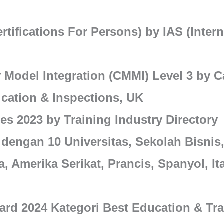
rtifications For Persons) by IAS (Intern
y Model Integration (CMMI) Level 3 by C
cation & Inspections, UK
s 2023 by Training Industry Directory
ngan 10 Universitas, Sekolah Bisnis,
, Amerika Serikat, Prancis, Spanyol, Ita
ard 2024 Kategori Best Education & Tr