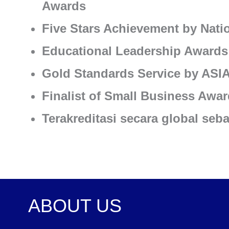
Awards
Five Stars Achievement by Nati
Educational Leadership Awards –
Gold Standards Service by ASIA
Finalist of Small Business Awa
Terakreditasi secara global se
ABOUT US