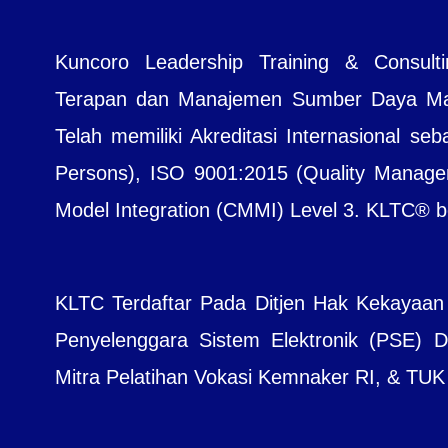
Kuncoro Leadership Training & Consul
Terapan dan Manajemen Sumber Daya Manu
Telah memiliki Akreditasi Internasional seb
Persons), ISO 9001:2015 (Quality Managem
Model Integration (CMMI) Level 3. KLTC® bera
KLTC Terdaftar Pada Ditjen Hak Kekayaan
Penyelenggara Sistem Elektronik (PSE) Dit
Mitra Pelatihan Vokasi Kemnaker RI, & TUK B