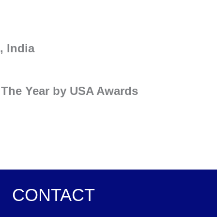
, India
f The Year by USA Awards
CONTACT