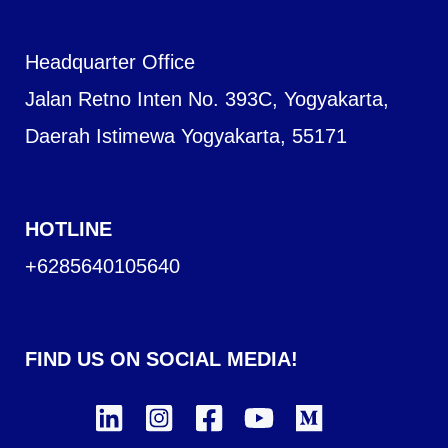
Headquarter Office
Jalan Retno Inten No. 393C, Yogyakarta,
Daerah Istimewa Yogyakarta, 55171
HOTLINE
+6285640105640
FIND US ON SOCIAL MEDIA!