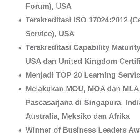
Forum), USA
Terakreditasi ISO 17024:2012 (Ce
Service), USA
Terakreditasi Capability Maturit
USA dan United Kingdom Certifi
Menjadi TOP 20 Learning Service
Melakukan MOU, MOA dan MLA de
Pascasarjana di Singapura, India
Australia, Meksiko dan Afrika
Winner of Business Leaders Aw