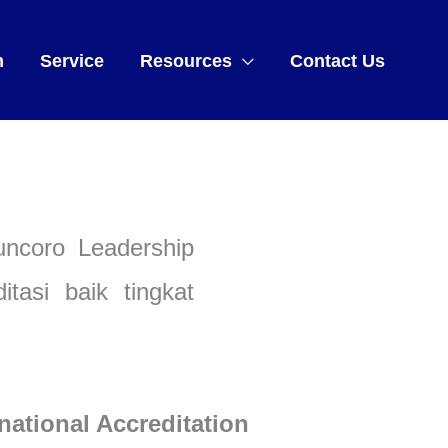
m
Service
Resources
Contact Us
Kuncoro Leadership
tasi baik tingkat
national Accreditation