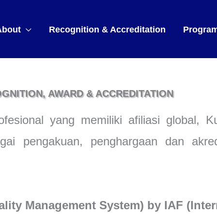
About
Recognition & Accreditation
Progra
GNITION, AWARD & ACCREDITATION
fesional yang memiliki afiliasi global, 
agai pengakuan, penghargaan dan akredi
ality Management System) by IAF (Inter