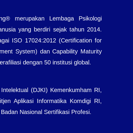
ting® merupakan Lembaga Psikologi
sia yang berdiri sejak tahun 2014.
agai ISO 17024:2012 (Certification for
ent System) dan Capability Maturity
filiasi dengan 50 institusi global.
 Intelektual (DJKI) Kemenkumham RI,
jen Aplikasi Informatika Komdigi RI,
adan Nasional Sertifikasi Profesi.