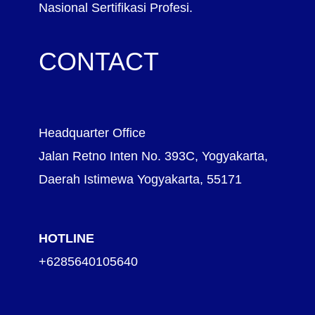
Nasional Sertifikasi Profesi.
CONTACT
Headquarter Office
Jalan Retno Inten No. 393C, Yogyakarta,
Daerah Istimewa Yogyakarta, 55171
HOTLINE
+6285640105640