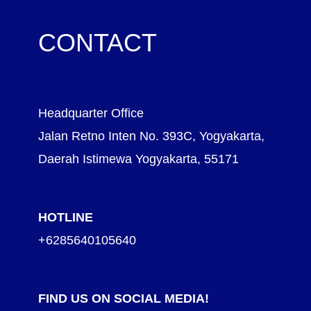
CONTACT
Headquarter Office
Jalan Retno Inten No. 393C, Yogyakarta,
Daerah Istimewa Yogyakarta, 55171
HOTLINE
+6285640105640
FIND US ON SOCIAL MEDIA!