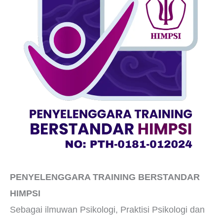
PENYELENGGARA TRAINING BERSTANDAR
HIMPSI
Sebagai ilmuwan Psikologi, Praktisi Psikologi dan