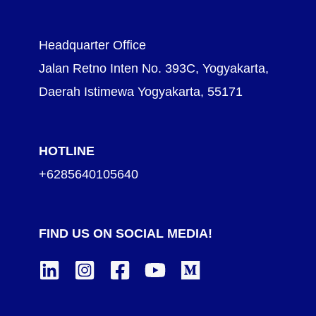
Headquarter Office
Jalan Retno Inten No. 393C, Yogyakarta,
Daerah Istimewa Yogyakarta, 55171
HOTLINE
+6285640105640
FIND US ON SOCIAL MEDIA!