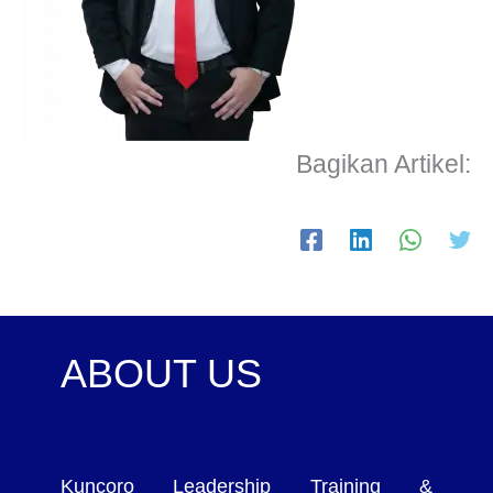
Bagikan Artikel:
ABOUT US
Kuncoro Leadership Training &