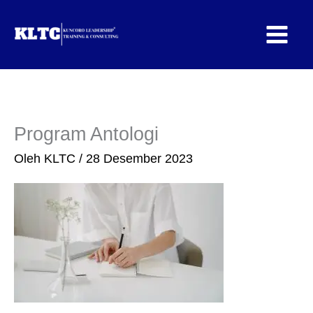
Lewati
ke
konten
Program Antologi
Oleh
KLTC
/
28 Desember 2023