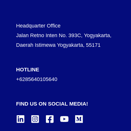
Headquarter Office
Jalan Retno Inten No. 393C, Yogyakarta,
Daerah Istimewa Yogyakarta, 55171
HOTLINE
+6285640105640
FIND US ON SOCIAL MEDIA!