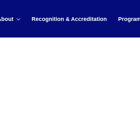
About
Recognition & Accreditation
Progra