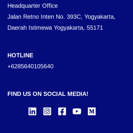
Headquarter Office
Jalan Retno Inten No. 393C, Yogyakarta,
Daerah Istimewa Yogyakarta, 55171
HOTLINE
+6285640105640
FIND US ON SOCIAL MEDIA!