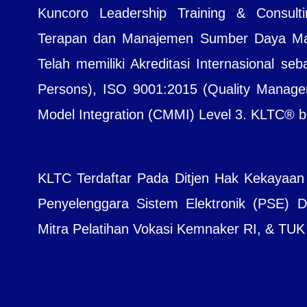
Kuncoro Leadership Training & Consul
Terapan dan Manajemen Sumber Daya Manu
Telah memiliki Akreditasi Internasional seb
Persons), ISO 9001:2015 (Quality Managem
Model Integration (CMMI) Level 3. KLTC® bera
KLTC Terdaftar Pada Ditjen Hak Kekayaan
Penyelenggara Sistem Elektronik (PSE) Dit
Mitra Pelatihan Vokasi Kemnaker RI, & TUK B