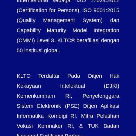
Internasional sebagai ISO 17024:2012
(Certification for Persons), ISO 9001:2015
(Quality Management System) dan
Capability Maturity Model Integration
(CMMI) Level 3. KLTC® berafiliasi dengan
50 institusi global.
KLTC Terdaftar Pada Ditjen Hak
Kekayaan Intelektual (DJKI)
Kemenkumham RI, Penyelenggara
Sistem Elektronik (PSE) Ditjen Aplikasi
Informatika Komdigi RI, Mitra Pelatihan
Vokasi Kemnaker RI, & TUK Badan
Nasional Sertifikasi Profesi.