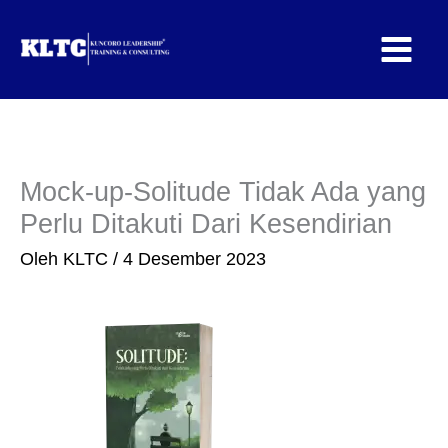
Lewati
ke
konten
Mock-up-Solitude Tidak Ada yang
Perlu Ditakuti Dari Kesendirian
Oleh
KLTC
/
4 Desember 2023