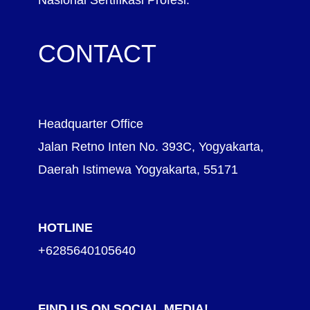
CONTACT
Headquarter Office
Jalan Retno Inten No. 393C, Yogyakarta,
Daerah Istimewa Yogyakarta, 55171
HOTLINE
+6285640105640
FIND US ON SOCIAL MEDIA!