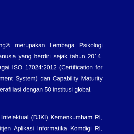
ting® merupakan Lembaga Psikologi
sia yang berdiri sejak tahun 2014.
agai ISO 17024:2012 (Certification for
ent System) dan Capability Maturity
filiasi dengan 50 institusi global.
 Intelektual (DJKI) Kemenkumham RI,
jen Aplikasi Informatika Komdigi RI,