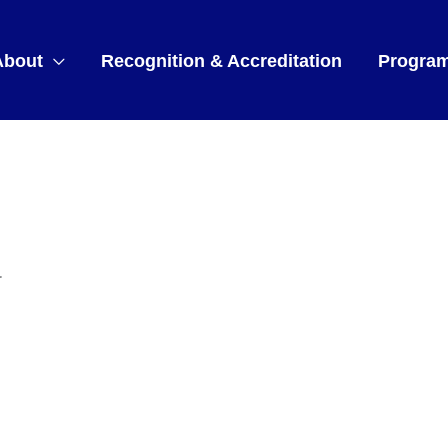
About
Recognition & Accreditation
Progra
a