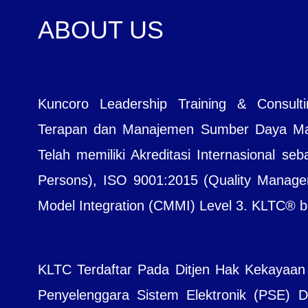
ABOUT US
Kuncoro Leadership Training & Consul
Terapan dan Manajemen Sumber Daya Manu
Telah memiliki Akreditasi Internasional seb
Persons), ISO 9001:2015 (Quality Managem
Model Integration (CMMI) Level 3. KLTC® bera
KLTC Terdaftar Pada Ditjen Hak Kekayaan
Penyelenggara Sistem Elektronik (PSE) Dit