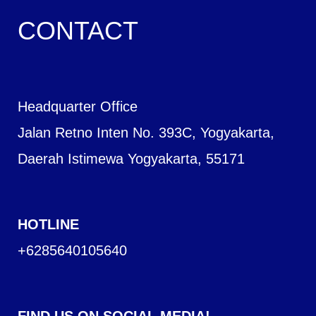
CONTACT
Headquarter Office
Jalan Retno Inten No. 393C, Yogyakarta,
Daerah Istimewa Yogyakarta, 55171
HOTLINE
+6285640105640
FIND US ON SOCIAL MEDIA!