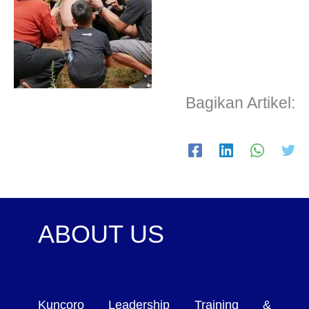
Bagikan Artikel:
ABOUT US
Kuncoro Leadership Training &