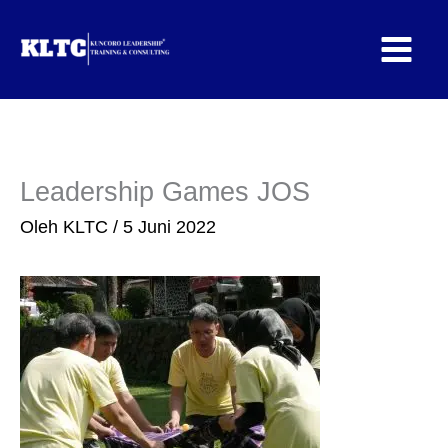
Lewati
ke
konten
Leadership Games JOS
Oleh
KLTC
/
5 Juni 2022