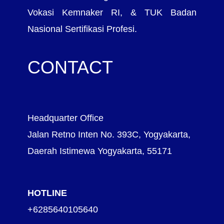
Vokasi Kemnaker RI, & TUK Badan
Nasional Sertifikasi Profesi.
CONTACT
Headquarter Office
Jalan Retno Inten No. 393C, Yogyakarta,
Daerah Istimewa Yogyakarta, 55171
HOTLINE
+6285640105640