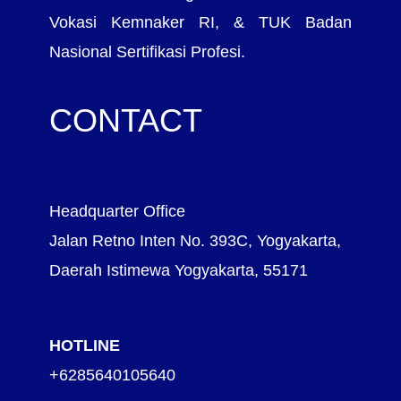
Vokasi Kemnaker RI, & TUK Badan
Nasional Sertifikasi Profesi.
CONTACT
Headquarter Office
Jalan Retno Inten No. 393C, Yogyakarta,
Daerah Istimewa Yogyakarta, 55171
HOTLINE
+6285640105640