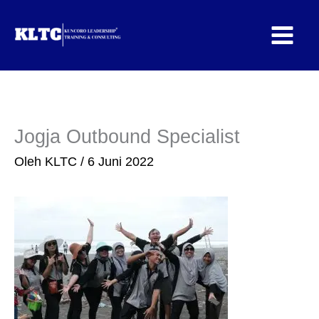
Lewati
ke
konten
Jogja Outbound Specialist
Oleh
KLTC
/
6 Juni 2022