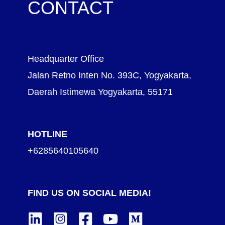
CONTACT
Headquarter Office
Jalan Retno Inten No. 393C, Yogyakarta,
Daerah Istimewa Yogyakarta, 55171
HOTLINE
+6285640105640
FIND US ON SOCIAL MEDIA!