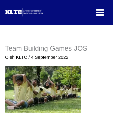
Lewati
ke
konten
Team Building Games JOS
Oleh
KLTC
/
4 September 2022