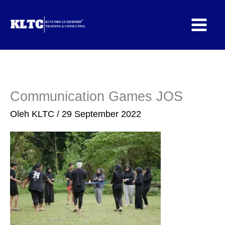
Lewati
ke
konten
Communication Games JOS
Oleh
KLTC
/
29 September 2022