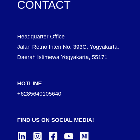
CONTACT
Headquarter Office
Jalan Retno Inten No. 393C, Yogyakarta,
Daerah Istimewa Yogyakarta, 55171
HOTLINE
+6285640105640
FIND US ON SOCIAL MEDIA!