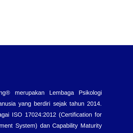
ting® merupakan Lembaga Psikologi
sia yang berdiri sejak tahun 2014.
agai ISO 17024:2012 (Certification for
ent System) dan Capability Maturity