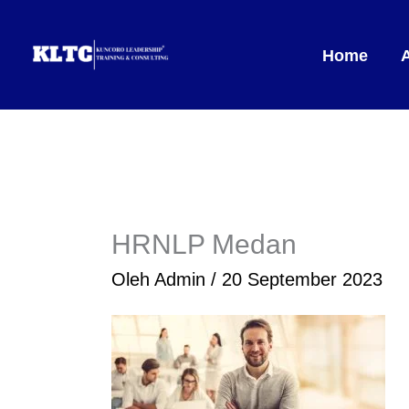
Lewati
ke
Home
konten
HRNLP Medan
Oleh
Admin
/
20 September 2023