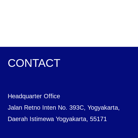
CONTACT
Headquarter Office
Jalan Retno Inten No. 393C, Yogyakarta,
Daerah Istimewa Yogyakarta, 55171