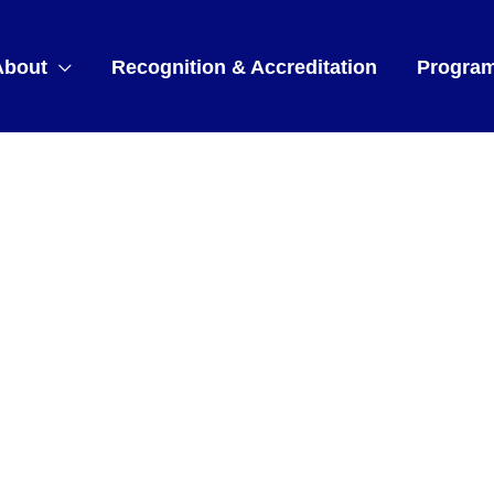
About
Recognition & Accreditation
Progra