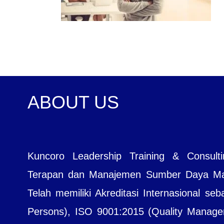
ABOUT US
Kuncoro Leadership Training & Consul
Terapan dan Manajemen Sumber Daya Manu
Telah memiliki Akreditasi Internasional seb
Persons), ISO 9001:2015 (Quality Managem