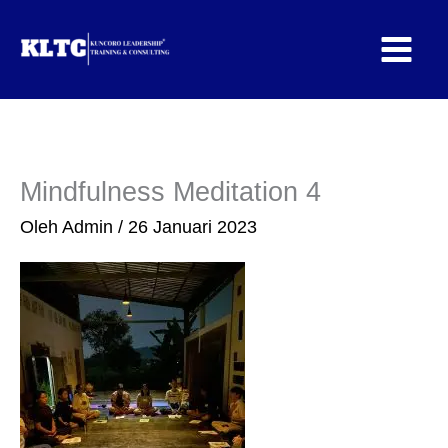
Lewati
ke
konten
Mindfulness Meditation 4
Oleh
Admin
/
26 Januari 2023