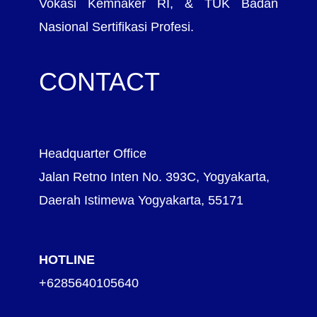
Vokasi Kemnaker RI, & TUK Badan
Nasional Sertifikasi Profesi.
CONTACT
Headquarter Office
Jalan Retno Inten No. 393C, Yogyakarta,
Daerah Istimewa Yogyakarta, 55171
HOTLINE
+6285640105640