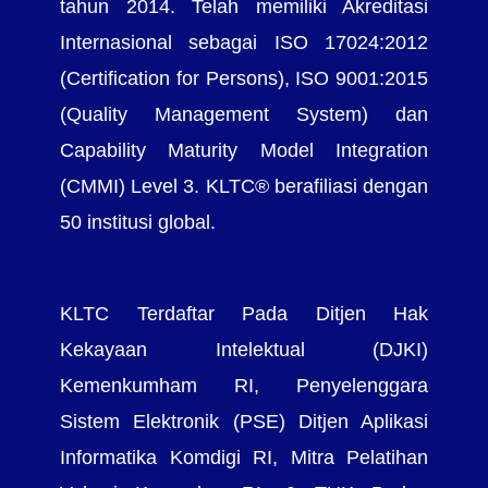
tahun 2014. Telah memiliki Akreditasi
Internasional sebagai ISO 17024:2012
(Certification for Persons), ISO 9001:2015
(Quality Management System) dan
Capability Maturity Model Integration
(CMMI) Level 3. KLTC® berafiliasi dengan
50 institusi global.
KLTC Terdaftar Pada Ditjen Hak
Kekayaan Intelektual (DJKI)
Kemenkumham RI, Penyelenggara
Sistem Elektronik (PSE) Ditjen Aplikasi
Informatika Komdigi RI, Mitra Pelatihan