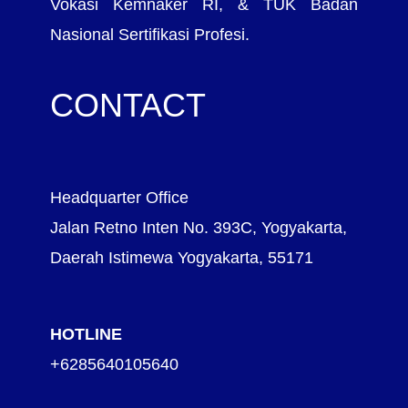
Vokasi Kemnaker RI, & TUK Badan
Nasional Sertifikasi Profesi.
CONTACT
Headquarter Office
Jalan Retno Inten No. 393C, Yogyakarta,
Daerah Istimewa Yogyakarta, 55171
HOTLINE
+6285640105640