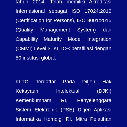
tahun 2014. Telah memiliki Akreditasi
Internasional sebagai ISO 17024:2012
(Certification for Persons), ISO 9001:2015
(Quality Management System) dan
Capability Maturity Model Integration
(CMMI) Level 3. KLTC® berafiliasi dengan
50 institusi global.
KLTC Terdaftar Pada Ditjen Hak
Kekayaan Intelektual (DJKI)
Kemenkumham RI, Penyelenggara
Sistem Elektronik (PSE) Ditjen Aplikasi
Informatika Komdigi RI, Mitra Pelatihan