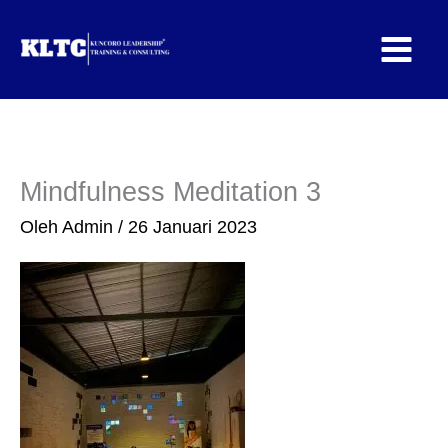
Lewati
ke
konten
Mindfulness Meditation 3
Oleh
Admin
/
26 Januari 2023