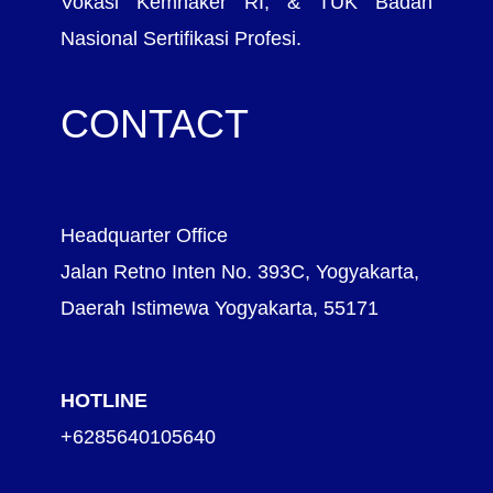
Vokasi Kemnaker RI, & TUK Badan
Nasional Sertifikasi Profesi.
CONTACT
Headquarter Office
Jalan Retno Inten No. 393C, Yogyakarta,
Daerah Istimewa Yogyakarta, 55171
HOTLINE
+6285640105640