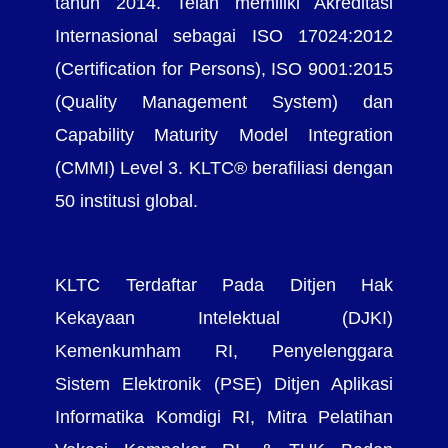
tahun 2014. Telah memiliki Akreditasi
Internasional sebagai ISO 17024:2012
(Certification for Persons), ISO 9001:2015
(Quality Management System) dan
Capability Maturity Model Integration
(CMMI) Level 3. KLTC® berafiliasi dengan
50 institusi global.
KLTC Terdaftar Pada Ditjen Hak
Kekayaan Intelektual (DJKI)
Kemenkumham RI, Penyelenggara
Sistem Elektronik (PSE) Ditjen Aplikasi
Informatika Komdigi RI, Mitra Pelatihan