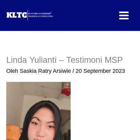
Lewati
ke
konten
Linda Yulianti – Testimoni MSP
Oleh
Saskia Ratry Arsiwie
/
20 September 2023