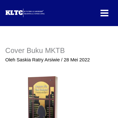
Lewati
ke
konten
Cover Buku MKTB
Oleh
Saskia Ratry Arsiwie
/
28 Mei 2022