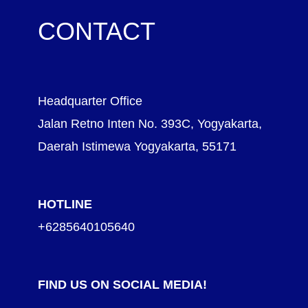
CONTACT
Headquarter Office
Jalan Retno Inten No. 393C, Yogyakarta,
Daerah Istimewa Yogyakarta, 55171
HOTLINE
+6285640105640
FIND US ON SOCIAL MEDIA!