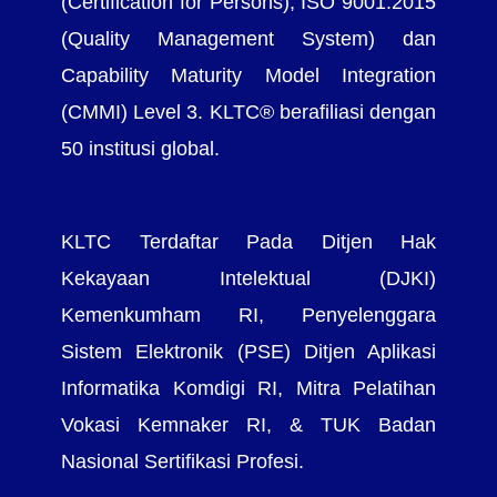
(Certification for Persons), ISO 9001:2015
(Quality Management System) dan
Capability Maturity Model Integration
(CMMI) Level 3. KLTC® berafiliasi dengan
50 institusi global.
KLTC Terdaftar Pada Ditjen Hak
Kekayaan Intelektual (DJKI)
Kemenkumham RI, Penyelenggara
Sistem Elektronik (PSE) Ditjen Aplikasi
Informatika Komdigi RI, Mitra Pelatihan
Vokasi Kemnaker RI, & TUK Badan
Nasional Sertifikasi Profesi.