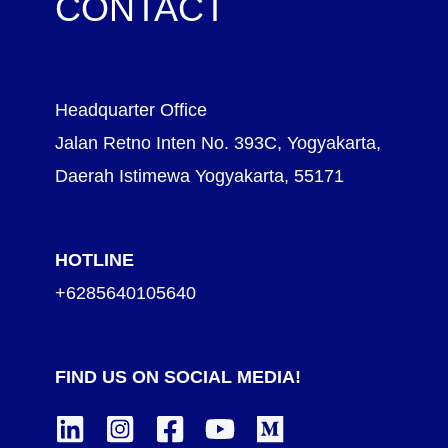
CONTACT
Headquarter Office
Jalan Retno Inten No. 393C, Yogyakarta,
Daerah Istimewa Yogyakarta, 55171
HOTLINE
+6285640105640
FIND US ON SOCIAL MEDIA!