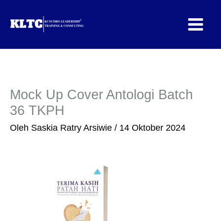
Lewati
ke
konten
Mock Up Cover Antologi Batch
36 TKPH
Oleh
Saskia Ratry Arsiwie
/
14 Oktober 2024