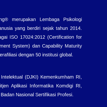
ting® merupakan Lembaga Psikologi
sia yang berdiri sejak tahun 2014.
agai ISO 17024:2012 (Certification for
ent System) dan Capability Maturity
filiasi dengan 50 institusi global.
 Intelektual (DJKI) Kemenkumham RI,
jen Aplikasi Informatika Komdigi RI,
adan Nasional Sertifikasi Profesi.