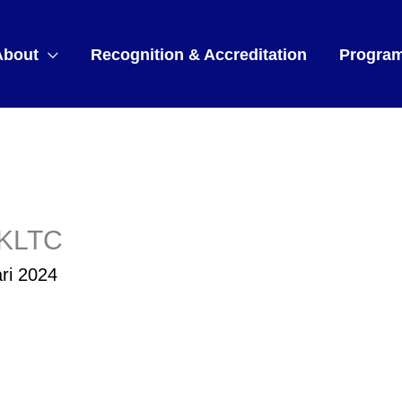
About
Recognition & Accreditation
Progra
 KLTC
ri 2024