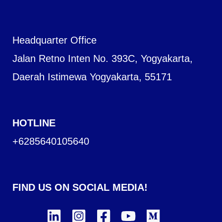
Headquarter Office
Jalan Retno Inten No. 393C, Yogyakarta,
Daerah Istimewa Yogyakarta, 55171
HOTLINE
+6285640105640
FIND US ON SOCIAL MEDIA!