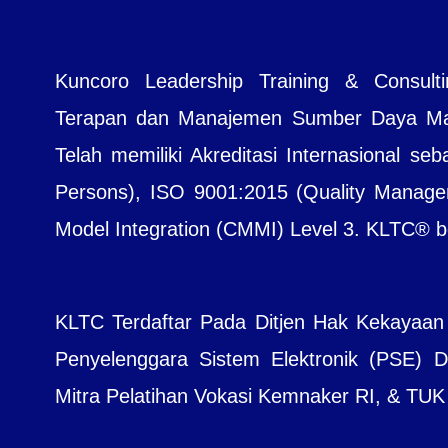
Kuncoro Leadership Training & Consul
Terapan dan Manajemen Sumber Daya Manu
Telah memiliki Akreditasi Internasional seb
Persons), ISO 9001:2015 (Quality Managem
Model Integration (CMMI) Level 3. KLTC® bera
KLTC Terdaftar Pada Ditjen Hak Kekayaan
Penyelenggara Sistem Elektronik (PSE) Dit
Mitra Pelatihan Vokasi Kemnaker RI, & TUK B