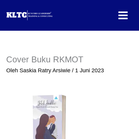
Lewati
ke
konten
Cover Buku RKMOT
Oleh
Saskia Ratry Arsiwie
/
1 Juni 2023