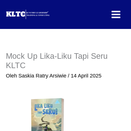
Lewati
ke
konten
Mock Up Lika-Liku Tapi Seru
KLTC
Oleh
Saskia Ratry Arsiwie
/
14 April 2025