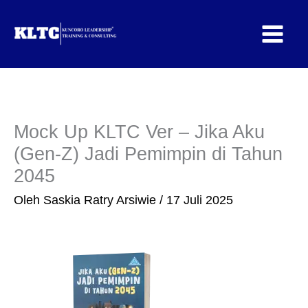
Lewati
ke
konten
Mock Up KLTC Ver – Jika Aku
(Gen-Z) Jadi Pemimpin di Tahun
2045
Oleh
Saskia Ratry Arsiwie
/
17 Juli 2025