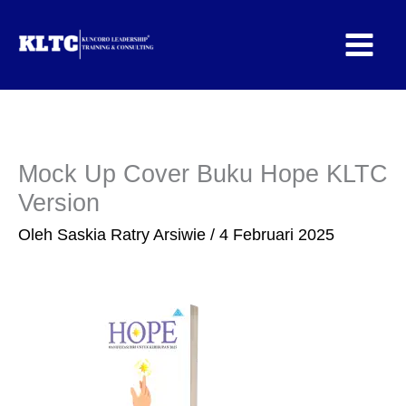
Lewati
ke
konten
Mock Up Cover Buku Hope KLTC
Version
Oleh
Saskia Ratry Arsiwie
/
4 Februari 2025