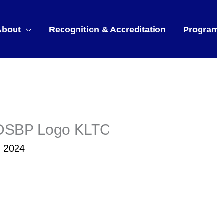
About
Recognition & Accreditation
Progra
DSBP Logo KLTC
t 2024