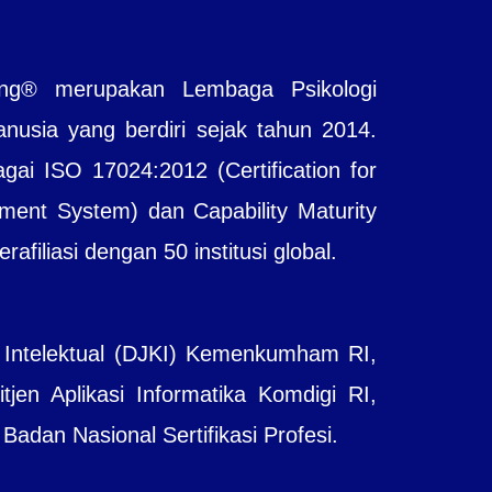
ting® merupakan Lembaga Psikologi
sia yang berdiri sejak tahun 2014.
agai ISO 17024:2012 (Certification for
ent System) dan Capability Maturity
filiasi dengan 50 institusi global.
 Intelektual (DJKI) Kemenkumham RI,
jen Aplikasi Informatika Komdigi RI,
adan Nasional Sertifikasi Profesi.