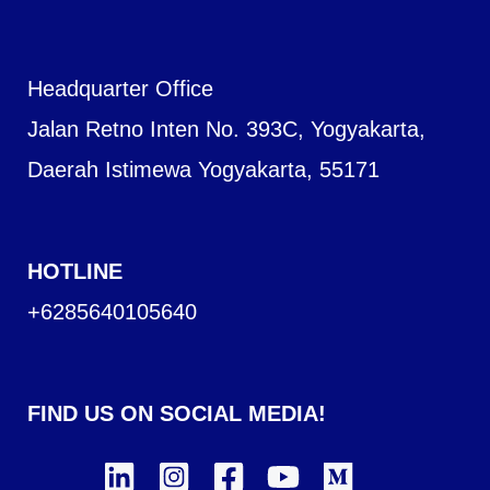
Headquarter Office
Jalan Retno Inten No. 393C, Yogyakarta,
Daerah Istimewa Yogyakarta, 55171
HOTLINE
+6285640105640
FIND US ON SOCIAL MEDIA!