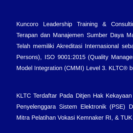
Kuncoro Leadership Training & Consul
Terapan dan Manajemen Sumber Daya Manu
Telah memiliki Akreditasi Internasional seb
Persons), ISO 9001:2015 (Quality Managem
Model Integration (CMMI) Level 3. KLTC® bera
KLTC Terdaftar Pada Ditjen Hak Kekayaan
Penyelenggara Sistem Elektronik (PSE) Dit
Mitra Pelatihan Vokasi Kemnaker RI, & TUK B