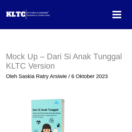
Lewati
ke
konten
Mock Up – Dari Si Anak Tunggal
KLTC Version
Oleh
Saskia Ratry Arsiwie
/
6 Oktober 2023