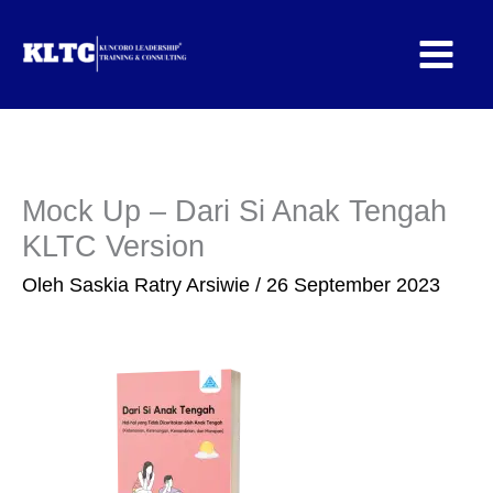
Lewati
ke
konten
Mock Up – Dari Si Anak Tengah
KLTC Version
Oleh
Saskia Ratry Arsiwie
/
26 September 2023