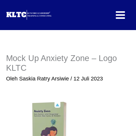
Lewati
ke
konten
Mock Up Anxiety Zone – Logo
KLTC
Oleh
Saskia Ratry Arsiwie
/
12 Juli 2023