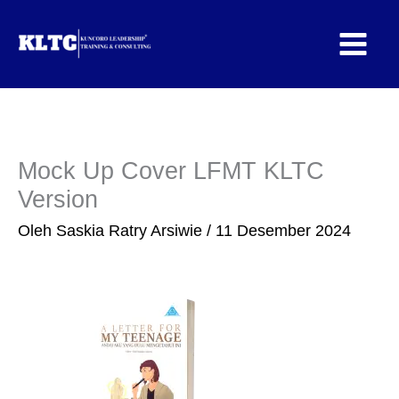
Lewati
ke
konten
Mock Up Cover LFMT KLTC
Version
Oleh
Saskia Ratry Arsiwie
/
11 Desember 2024