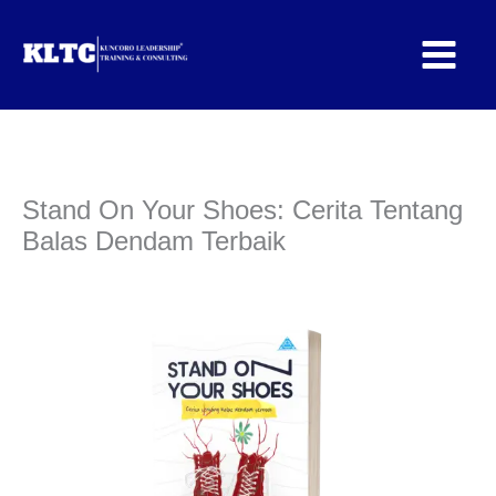
Lewati
ke
konten
Stand On Your Shoes: Cerita Tentang
Balas Dendam Terbaik