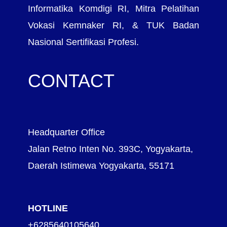
Informatika Komdigi RI, Mitra Pelatihan
Vokasi Kemnaker RI, & TUK Badan
Nasional Sertifikasi Profesi.
CONTACT
Headquarter Office
Jalan Retno Inten No. 393C, Yogyakarta,
Daerah Istimewa Yogyakarta, 55171
HOTLINE
+6285640105640