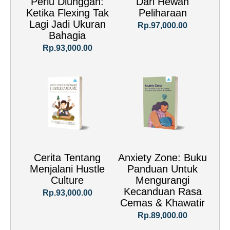
Perlu Diunggah:
Dari Hewan
Ketika Flexing Tak
Peliharaan
Lagi Jadi Ukuran
Rp.97,000.00
Bahagia
Rp.93,000.00
Cerita Tentang
Anxiety Zone: Buku
Menjalani Hustle
Panduan Untuk
Culture
Mengurangi
Kecanduan Rasa
Rp.93,000.00
Cemas & Khawatir
Rp.89,000.00