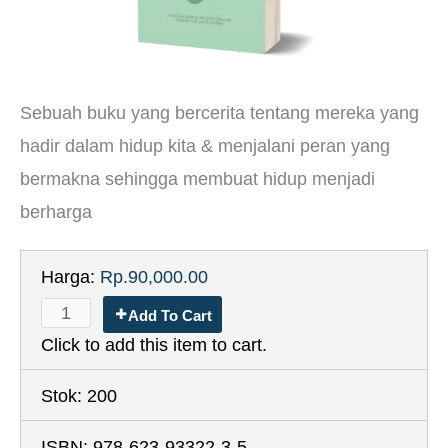
Sebuah buku yang bercerita tentang mereka yang
hadir dalam hidup kita & menjalani peran yang
bermakna sehingga membuat hidup menjadi
berharga
Harga:
Rp.90,000.00
Add To Cart
Click to add this item to cart.
Stok:
200
ISBN:
978-623-93322-3-5