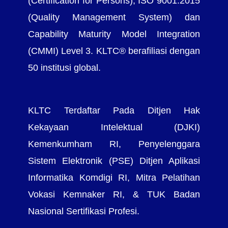
(Certification for Persons), ISO 9001:2015
(Quality Management System) dan
Capability Maturity Model Integration
(CMMI) Level 3. KLTC® berafiliasi dengan
50 institusi global.
KLTC Terdaftar Pada Ditjen Hak
Kekayaan Intelektual (DJKI)
Kemenkumham RI, Penyelenggara
Sistem Elektronik (PSE) Ditjen Aplikasi
Informatika Komdigi RI, Mitra Pelatihan
Vokasi Kemnaker RI, & TUK Badan
Nasional Sertifikasi Profesi.