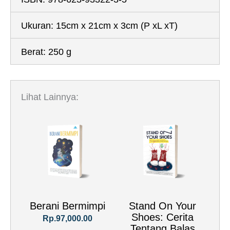
Ukuran:
15cm x 21cm x 3cm
(P xL xT)
Berat:
250 g
Lihat Lainnya:
Berani Bermimpi
Stand On Your
Shoes: Cerita
Rp.97,000.00
Tentang Balas