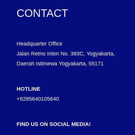
CONTACT
Headquarter Office
Jalan Retno Inten No. 393C, Yogyakarta,
Daerah Istimewa Yogyakarta, 55171
HOTLINE
+6285640105640
FIND US ON SOCIAL MEDIA!