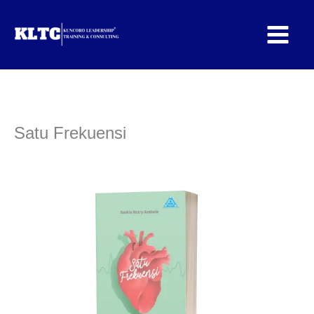
Lewati
ke
konten
Satu Frekuensi