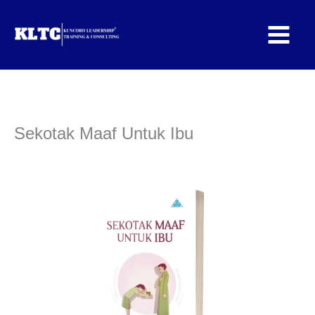
Lewati
ke
konten
Sekotak Maaf Untuk Ibu