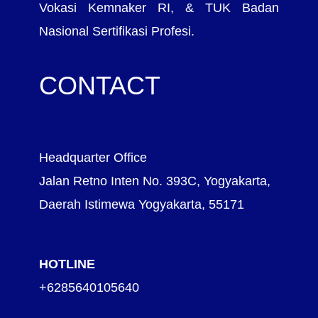
Vokasi Kemnaker RI, & TUK Badan
Nasional Sertifikasi Profesi.
CONTACT
Headquarter Office
Jalan Retno Inten No. 393C, Yogyakarta,
Daerah Istimewa Yogyakarta, 55171
HOTLINE
+6285640105640