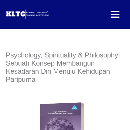
Lewati
ke
konten
Psychology, Spirituality & Philosophy:
Sebuah Konsep Membangun
Kesadaran Diri Menuju Kehidupan
Paripurna