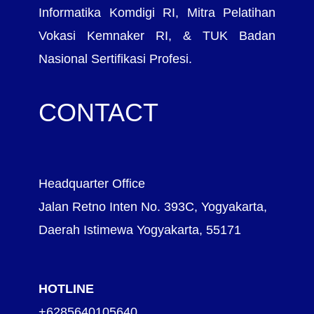
Informatika Komdigi RI, Mitra Pelatihan
Vokasi Kemnaker RI, & TUK Badan
Nasional Sertifikasi Profesi.
CONTACT
Headquarter Office
Jalan Retno Inten No. 393C, Yogyakarta,
Daerah Istimewa Yogyakarta, 55171
HOTLINE
+6285640105640