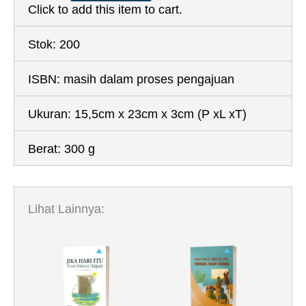
Click to add this item to cart.
Stok:
200
ISBN:
masih dalam proses pengajuan
Ukuran:
15,5cm x 23cm x 3cm
(P xL xT)
Berat:
300 g
Lihat Lainnya: