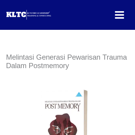
Lewati
ke
konten
Melintasi Generasi Pewarisan Trauma
Dalam Postmemory