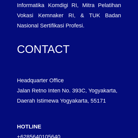
Informatika Komdigi RI, Mitra Pelatihan
Vokasi Kemnaker RI, & TUK Badan
Nasional Sertifikasi Profesi.
CONTACT
Headquarter Office
Jalan Retno Inten No. 393C, Yogyakarta,
Daerah Istimewa Yogyakarta, 55171
HOTLINE
+6285640105640