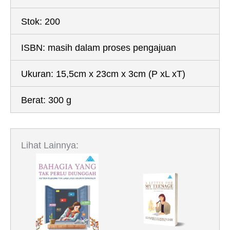
Stok:
200
ISBN:
masih dalam proses pengajuan
Ukuran:
15,5cm x 23cm x 3cm
(P xL xT)
Berat:
300 g
Lihat Lainnya: