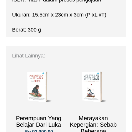
Ukuran:
15,5cm x 23cm x 3cm
(P xL xT)
Berat:
300 g
Lihat Lainnya:
Perempuan Yang
Merayakan
Belajar Dari Luka
Kepergian: Sebab
Beberapa
Rp.93,000.00