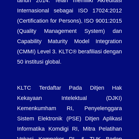
tahun 2014. Telah memiliki Akreditasi
Internasional sebagai ISO 17024:2012
(Certification for Persons), ISO 9001:2015
(Quality Management System) dan
Capability Maturity Model Integration
(CMMI) Level 3. KLTC® berafiliasi dengan
50 institusi global.
KLTC Terdaftar Pada Ditjen Hak
Kekayaan Intelektual (DJKI)
Kemenkumham RI, Penyelenggara
Sistem Elektronik (PSE) Ditjen Aplikasi
Informatika Komdigi RI, Mitra Pelatihan
Vokasi Kemnaker RI, & TUK Badan