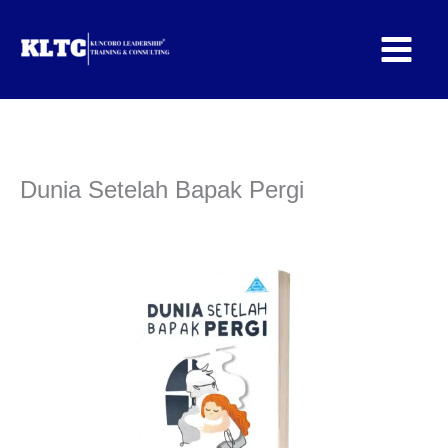
Lewati
ke
konten
Dunia Setelah Bapak Pergi