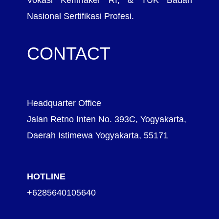
Nasional Sertifikasi Profesi.
CONTACT
Headquarter Office
Jalan Retno Inten No. 393C, Yogyakarta,
Daerah Istimewa Yogyakarta, 55171
HOTLINE
+6285640105640