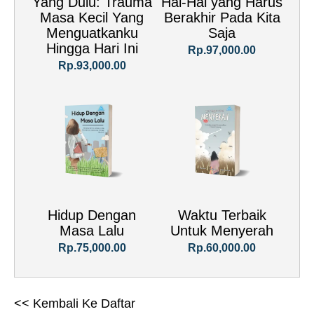
Yang Dulu: Trauma
Hal-Hal yang Harus
Masa Kecil Yang
Berakhir Pada Kita
Menguatkanku
Saja
Hingga Hari Ini
Rp.97,000.00
Rp.93,000.00
Hidup Dengan
Waktu Terbaik
Masa Lalu
Untuk Menyerah
Rp.75,000.00
Rp.60,000.00
<< Kembali Ke Daftar