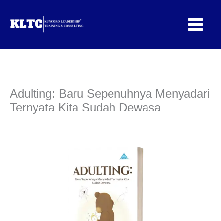
Lewati
ke
konten
Adulting: Baru Sepenuhnya Menyadari
Ternyata Kita Sudah Dewasa