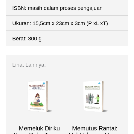
ISBN:
masih dalam proses pengajuan
Ukuran:
15,5cm x 23cm x 3cm
(P xL xT)
Berat:
300 g
Lihat Lainnya:
Memeluk Diriku
Memutus Rantai: