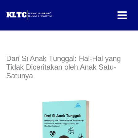
Lewati
ke
konten
Dari Si Anak Tunggal: Hal-Hal yang
Tidak Diceritakan oleh Anak Satu-
Satunya