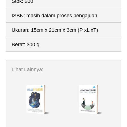
Stok:
200
ISBN:
masih dalam proses pengajuan
Ukuran:
15cm x 21cm x 3cm
(P xL xT)
Berat:
300 g
Lihat Lainnya: