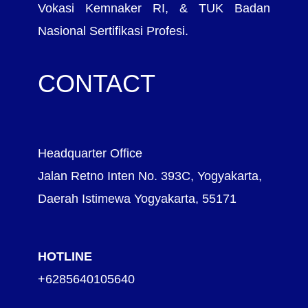
Vokasi Kemnaker RI, & TUK Badan
Nasional Sertifikasi Profesi.
CONTACT
Headquarter Office
Jalan Retno Inten No. 393C, Yogyakarta,
Daerah Istimewa Yogyakarta, 55171
HOTLINE
+6285640105640