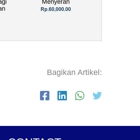
agi
Menyerah
an
Rp.60,000.00
Bagikan Artikel: