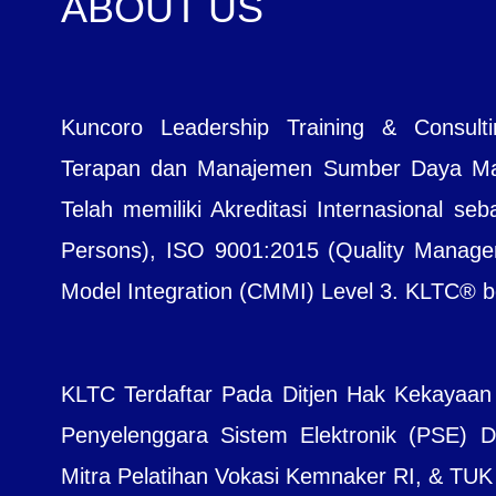
ABOUT US
Kuncoro Leadership Training & Consul
Terapan dan Manajemen Sumber Daya Manu
Telah memiliki Akreditasi Internasional seb
Persons), ISO 9001:2015 (Quality Managem
Model Integration (CMMI) Level 3. KLTC® bera
KLTC Terdaftar Pada Ditjen Hak Kekayaan
Penyelenggara Sistem Elektronik (PSE) Dit
Mitra Pelatihan Vokasi Kemnaker RI, & TUK B