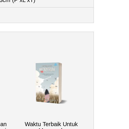
 3cm
(P xL xT)
gan
Waktu Terbaik Untuk