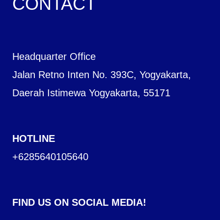
CONTACT
Headquarter Office
Jalan Retno Inten No. 393C, Yogyakarta,
Daerah Istimewa Yogyakarta, 55171
HOTLINE
+6285640105640
FIND US ON SOCIAL MEDIA!