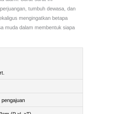
 perjuangan, tumbuh dewasa, dan
ekaligus mengingatkan betapa
asa muda dalam membentuk siapa
rt.
 pengajuan