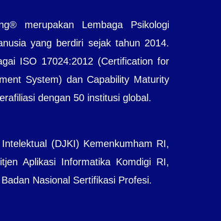
ting® merupakan Lembaga Psikologi
sia yang berdiri sejak tahun 2014.
agai ISO 17024:2012 (Certification for
ent System) dan Capability Maturity
filiasi dengan 50 institusi global.
 Intelektual (DJKI) Kemenkumham RI,
jen Aplikasi Informatika Komdigi RI,
adan Nasional Sertifikasi Profesi.