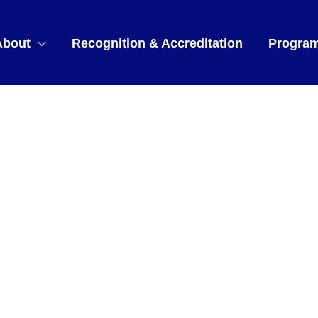
About
Recognition & Accreditation
Progra