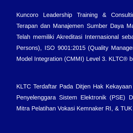
Kuncoro Leadership Training & Consul
Terapan dan Manajemen Sumber Daya Manu
Telah memiliki Akreditasi Internasional seb
Persons), ISO 9001:2015 (Quality Managem
Model Integration (CMMI) Level 3. KLTC® bera
KLTC Terdaftar Pada Ditjen Hak Kekayaan
Penyelenggara Sistem Elektronik (PSE) Dit
Mitra Pelatihan Vokasi Kemnaker RI, & TUK B