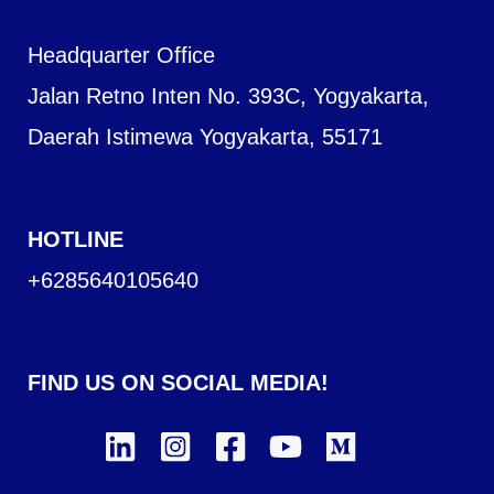
Headquarter Office
Jalan Retno Inten No. 393C, Yogyakarta,
Daerah Istimewa Yogyakarta, 55171
HOTLINE
+6285640105640
FIND US ON SOCIAL MEDIA!