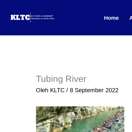
Lewati
ke
Home
konten
Tubing River
Oleh
KLTC
/
8 September 2022