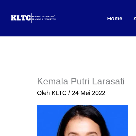
Lewati
ke
Home
konten
Kemala Putri Larasati
Oleh
KLTC
/
24 Mei 2022