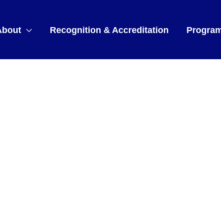
About
Recognition & Accreditation
Progra