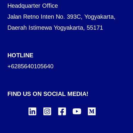
Headquarter Office
Jalan Retno Inten No. 393C, Yogyakarta,
Daerah Istimewa Yogyakarta, 55171
HOTLINE
+6285640105640
FIND US ON SOCIAL MEDIA!