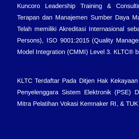
Kuncoro Leadership Training & Consul
Terapan dan Manajemen Sumber Daya Manu
Telah memiliki Akreditasi Internasional seb
Persons), ISO 9001:2015 (Quality Managem
Model Integration (CMMI) Level 3. KLTC® bera
KLTC Terdaftar Pada Ditjen Hak Kekayaan
Penyelenggara Sistem Elektronik (PSE) Dit
Mitra Pelatihan Vokasi Kemnaker RI, & TUK B