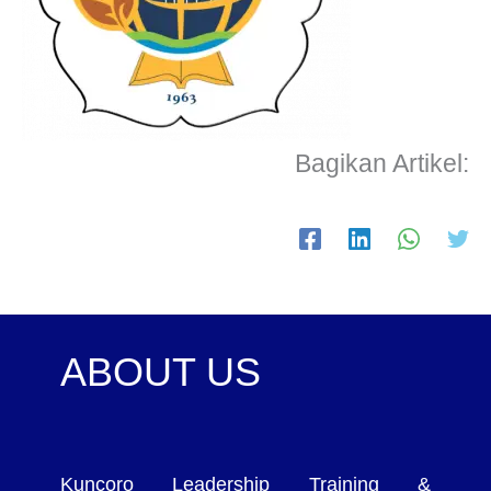
Bagikan Artikel:
ABOUT US
Kuncoro Leadership Training &