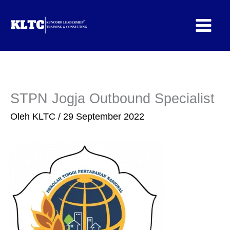
Lewati
ke
konten
STPN Jogja Outbound Specialist
Oleh
KLTC
/
29 September 2022