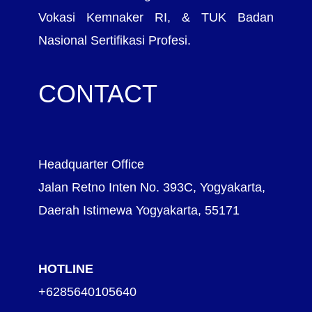
Vokasi Kemnaker RI, & TUK Badan
Nasional Sertifikasi Profesi.
CONTACT
Headquarter Office
Jalan Retno Inten No. 393C, Yogyakarta,
Daerah Istimewa Yogyakarta, 55171
HOTLINE
+6285640105640