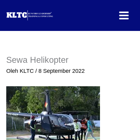
Lewati
ke
konten
Sewa Helikopter
Oleh
KLTC
/
8 September 2022