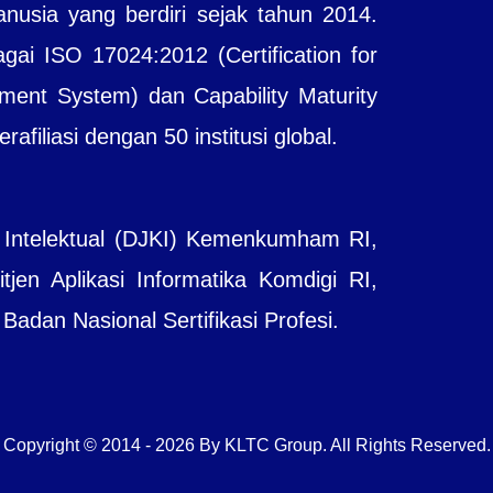
sia yang berdiri sejak tahun 2014.
agai ISO 17024:2012 (Certification for
ent System) dan Capability Maturity
filiasi dengan 50 institusi global.
 Intelektual (DJKI) Kemenkumham RI,
jen Aplikasi Informatika Komdigi RI,
adan Nasional Sertifikasi Profesi.
Copyright © 2014 - 2026 By KLTC Group. All Rights Reserved.