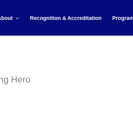
About
Recognition & Accreditation
Progra
ing Hero