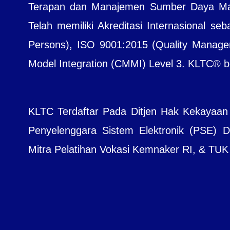
Terapan dan Manajemen Sumber Daya Manu
Telah memiliki Akreditasi Internasional seb
Persons), ISO 9001:2015 (Quality Managem
Model Integration (CMMI) Level 3. KLTC® bera
KLTC Terdaftar Pada Ditjen Hak Kekayaan
Penyelenggara Sistem Elektronik (PSE) Dit
Mitra Pelatihan Vokasi Kemnaker RI, & TUK B