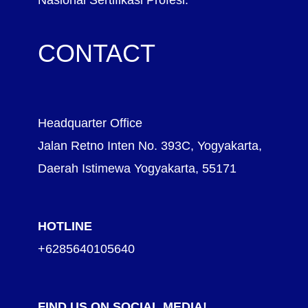
CONTACT
Headquarter Office
Jalan Retno Inten No. 393C, Yogyakarta,
Daerah Istimewa Yogyakarta, 55171
HOTLINE
+6285640105640
FIND US ON SOCIAL MEDIA!