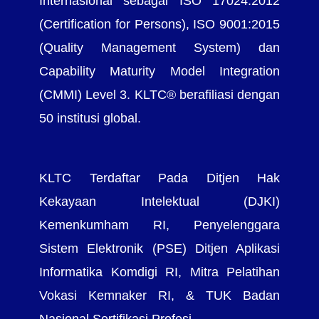
Internasional sebagai ISO 17024:2012
(Certification for Persons), ISO 9001:2015
(Quality Management System) dan
Capability Maturity Model Integration
(CMMI) Level 3. KLTC® berafiliasi dengan
50 institusi global.
KLTC Terdaftar Pada Ditjen Hak
Kekayaan Intelektual (DJKI)
Kemenkumham RI, Penyelenggara
Sistem Elektronik (PSE) Ditjen Aplikasi
Informatika Komdigi RI, Mitra Pelatihan
Vokasi Kemnaker RI, & TUK Badan
Nasional Sertifikasi Profesi.