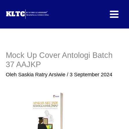
Lewati
ke
konten
Mock Up Cover Antologi Batch
37 AAJKP
Oleh
Saskia Ratry Arsiwie
/
3 September 2024