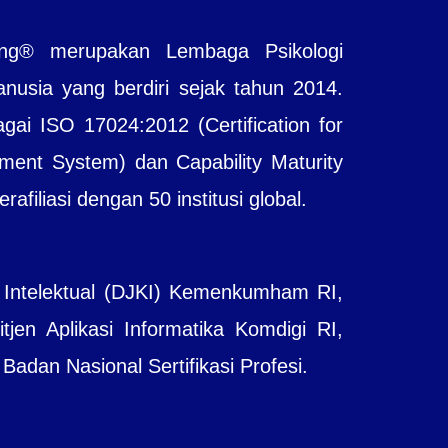
ting® merupakan Lembaga Psikologi
sia yang berdiri sejak tahun 2014.
agai ISO 17024:2012 (Certification for
ent System) dan Capability Maturity
filiasi dengan 50 institusi global.
 Intelektual (DJKI) Kemenkumham RI,
jen Aplikasi Informatika Komdigi RI,
adan Nasional Sertifikasi Profesi.