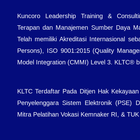
Kuncoro Leadership Training & Consul
Terapan dan Manajemen Sumber Daya Manu
Telah memiliki Akreditasi Internasional seb
Persons), ISO 9001:2015 (Quality Managem
Model Integration (CMMI) Level 3. KLTC® bera
KLTC Terdaftar Pada Ditjen Hak Kekayaan
Penyelenggara Sistem Elektronik (PSE) Dit
Mitra Pelatihan Vokasi Kemnaker RI, & TUK B