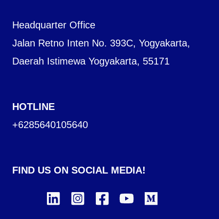
Headquarter Office
Jalan Retno Inten No. 393C, Yogyakarta,
Daerah Istimewa Yogyakarta, 55171
HOTLINE
+6285640105640
FIND US ON SOCIAL MEDIA!