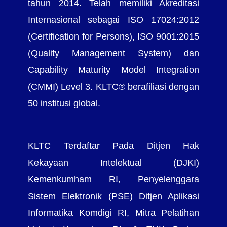
tahun 2014. Telah memiliki Akreditasi
Internasional sebagai ISO 17024:2012
(Certification for Persons), ISO 9001:2015
(Quality Management System) dan
Capability Maturity Model Integration
(CMMI) Level 3. KLTC® berafiliasi dengan
50 institusi global.
KLTC Terdaftar Pada Ditjen Hak
Kekayaan Intelektual (DJKI)
Kemenkumham RI, Penyelenggara
Sistem Elektronik (PSE) Ditjen Aplikasi
Informatika Komdigi RI, Mitra Pelatihan