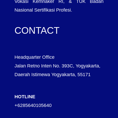
Vokasi Kemnaker RI, & TUK Badan
Nasional Sertifikasi Profesi.
CONTACT
Headquarter Office
Jalan Retno Inten No. 393C, Yogyakarta,
Daerah Istimewa Yogyakarta, 55171
HOTLINE
+6285640105640