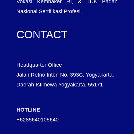
Vokasi Kemnaker RI, & TUK Badan
Nasional Sertifikasi Profesi.
CONTACT
Headquarter Office
Jalan Retno Inten No. 393C, Yogyakarta,
Daerah Istimewa Yogyakarta, 55171
HOTLINE
+6285640105640