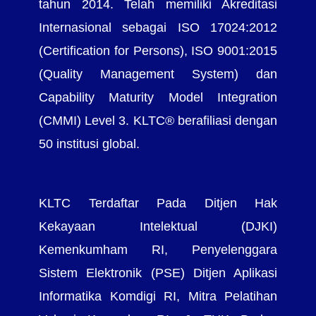
tahun 2014. Telah memiliki Akreditasi
Internasional sebagai ISO 17024:2012
(Certification for Persons), ISO 9001:2015
(Quality Management System) dan
Capability Maturity Model Integration
(CMMI) Level 3. KLTC® berafiliasi dengan
50 institusi global.
KLTC Terdaftar Pada Ditjen Hak
Kekayaan Intelektual (DJKI)
Kemenkumham RI, Penyelenggara
Sistem Elektronik (PSE) Ditjen Aplikasi
Informatika Komdigi RI, Mitra Pelatihan